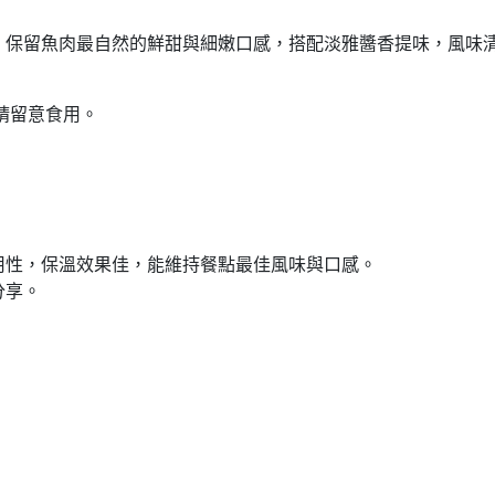
，保留魚肉最自然的鮮甜與細嫩口感，搭配淡雅醬香提味，風味
請留意食用。
用性，保溫效果佳，能維持餐點最佳風味與口感。
分享。