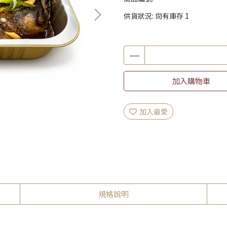
供貨狀況:
尚有庫存 1
加入購物車
加入最愛
規格說明