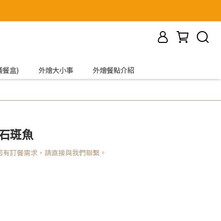
議餐盒)
外燴大小事
外燴餐點介紹
石斑魚
若有訂餐需求，請直接與我們聯繫。