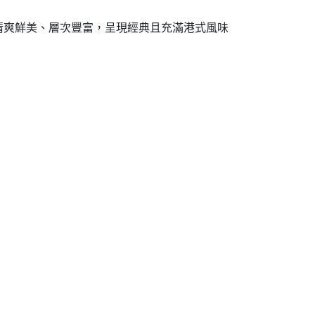
清爽鮮美、層次豐富，呈現經典且充滿港式風味