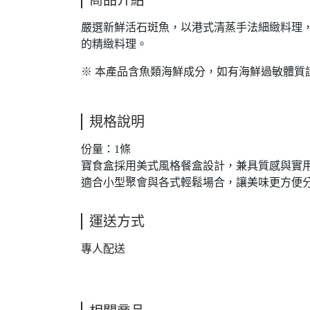
商品介紹
嚴選新鮮活石斑魚，以港式清蒸手法細緻料理
的精緻料理。
※ 本產品含魚類海鮮成分，如有海鮮過敏體質
規格說明
份量：1條
寶食盒採用美式風格餐盒設計，兼具質感與實
適合小型聚會與各式輕鬆場合，讓美味更方便
運送方式
專人配送
相關商品