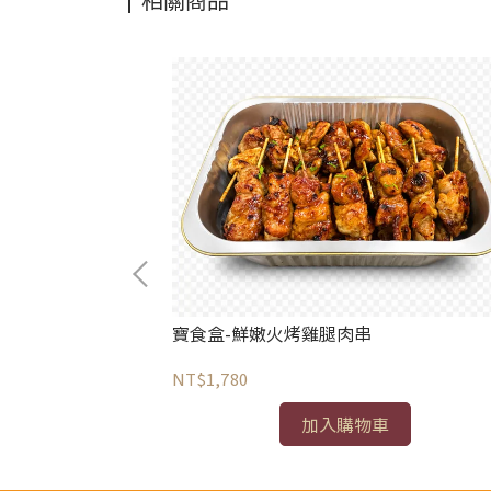
寶食盒-鮮嫩火烤雞腿肉串
NT$1,780
加入購物車