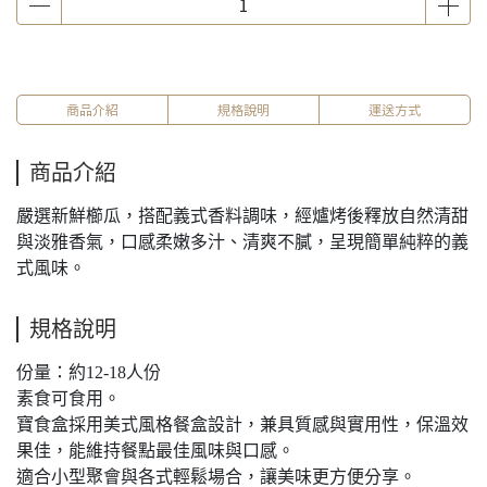
商品介紹
規格說明
運送方式
商品介紹
嚴選新鮮櫛瓜，搭配義式香料調味，經爐烤後釋放自然清甜
與淡雅香氣，口感柔嫩多汁、清爽不膩，呈現簡單純粹的義
式風味。
規格說明
份量：約12-18人份
素食可食用。
寶食盒採用美式風格餐盒設計，兼具質感與實用性，保溫效
果佳，能維持餐點最佳風味與口感。
適合小型聚會與各式輕鬆場合，讓美味更方便分享。