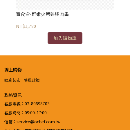
寶食盒-鮮嫩火烤雞腿肉串
寶
NT$1,780
NT
加入購物車
線上購物
歐廚超市
隱私政策
聯絡資訊
客服專線：02-89698703
客服時間：09:00-17:00
信箱：service@ochef.com.tw