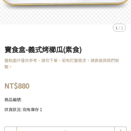
1
/
2
寶食盒-義式烤櫛瓜(素食)
餐點圖片僅供參考，請勿下單，若有訂餐需求，請直接與我們聯
繫。
NT$880
商品編號:
供貨狀況:
尚有庫存 1