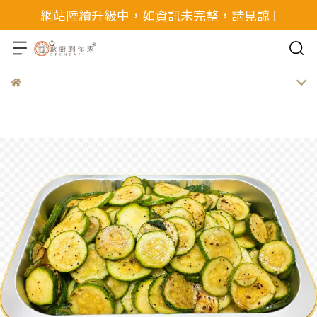
網站陸續升級中，如資訊未完整，請見諒 !