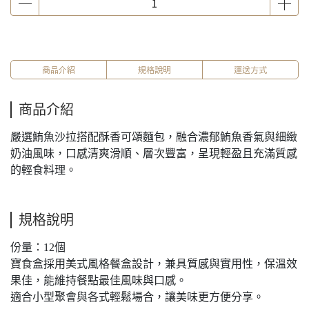
商品介紹
規格說明
運送方式
商品介紹
嚴選鮪魚沙拉搭配酥香可頌麵包，融合濃郁鮪魚香氣與細緻
奶油風味，口感清爽滑順、層次豐富，呈現輕盈且充滿質感
的輕食料理。
規格說明
份量：12個
寶食盒採用美式風格餐盒設計，兼具質感與實用性，保溫效
果佳，能維持餐點最佳風味與口感。
適合小型聚會與各式輕鬆場合，讓美味更方便分享。