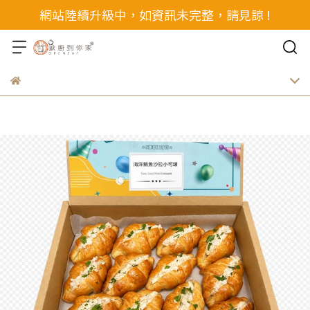
網站陸續升級中，如資訊未完整，請見諒 !