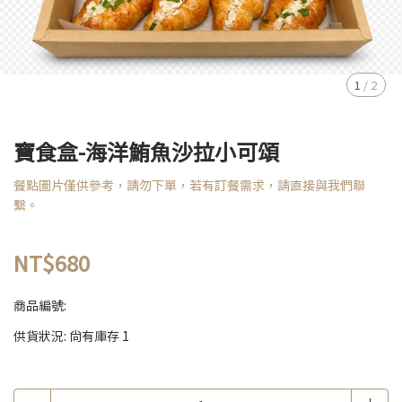
1
/
2
寶食盒-海洋鮪魚沙拉小可頌
餐點圖片僅供參考，請勿下單，若有訂餐需求，請直接與我們聯
繫。
NT$680
商品編號:
供貨狀況:
尚有庫存 1