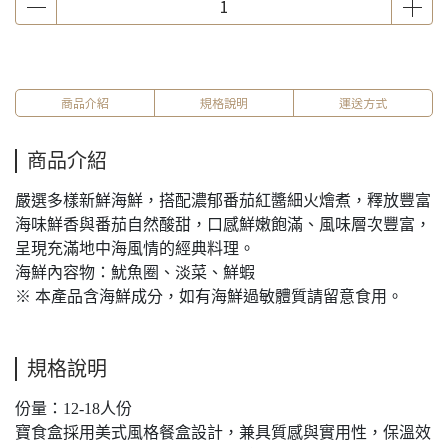
商品介紹
規格說明
運送方式
商品介紹
嚴選多樣新鮮海鮮，搭配濃郁番茄紅醬細火燴煮，釋放豐富
海味鮮香與番茄自然酸甜，口感鮮嫩飽滿、風味層次豐富，
呈現充滿地中海風情的經典料理。
海鮮內容物：魷魚圈、淡菜、鮮蝦
※ 本產品含海鮮成分，如有海鮮過敏體質請留意食用。
規格說明
份量：12-18人份
寶食盒採用美式風格餐盒設計，兼具質感與實用性，保溫效