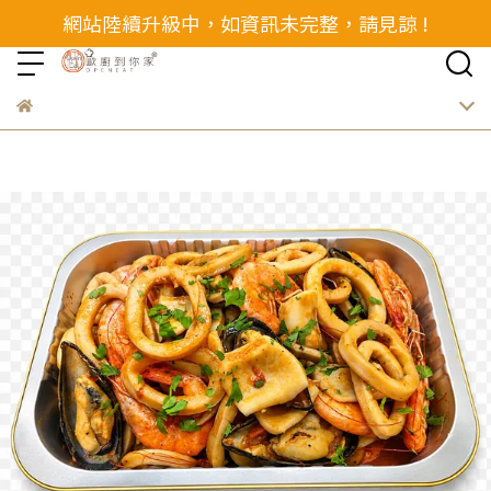
網站陸續升級中，如資訊未完整，請見諒 !