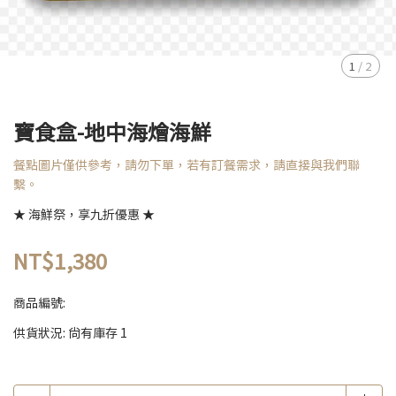
1
/
2
寶食盒-地中海燴海鮮
餐點圖片僅供參考，請勿下單，若有訂餐需求，請直接與我們聯
繫。
★ 海鮮祭，享九折優惠 ★
NT$1,380
商品編號:
供貨狀況:
尚有庫存 1