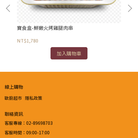
寶食盒-鮮嫩火烤雞腿肉串
寶
NT$1,780
NT
加入購物車
線上購物
歐廚超市
隱私政策
聯絡資訊
客服專線：02-89698703
客服時間：09:00-17:00