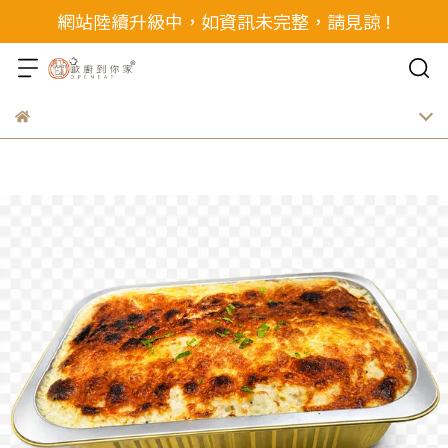
網站陸續升級中，如資訊未完整，請見諒 !