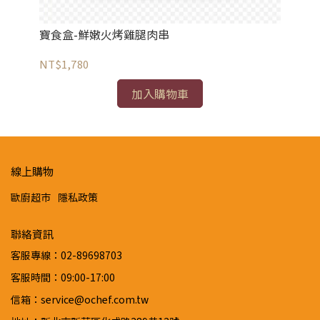
寶食盒-鮮嫩火烤雞腿肉串
寶
NT$1,780
NT
加入購物車
線上購物
歐廚超市
隱私政策
聯絡資訊
客服專線：02-89698703
客服時間：09:00-17:00
信箱：service@ochef.com.tw