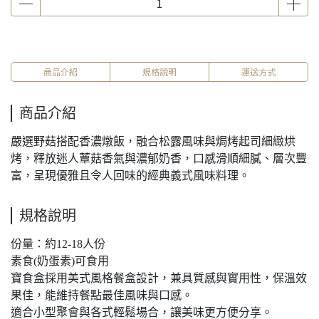
商品介紹
規格說明
運送方式
商品介紹
嚴選野菇搭配香濃燉飯，融合松露風味與焗烤起司細緻烘
烤，釋放迷人蕈菇香氣與濃郁奶香，口感滑順細膩、層次豐
富，呈現優雅且令人回味的經典義式風味料理。
規格說明
份量：約12-18人份
素食(奶蛋素)可食用
寶食盒採用美式風格餐盒設計，兼具質感與實用性，保溫效
果佳，能維持餐點最佳風味與口感。
適合小型聚會與各式輕鬆場合，讓美味更方便分享。