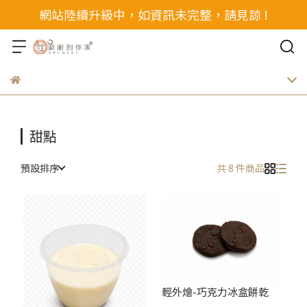
網站陸續升級中，如資訊未完整，請見諒 !
甜點
預設排序
共 8 件商品
輕外燴-巧克力冰盒餅乾