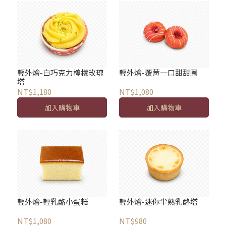
輕外燴-白巧克力檸檬玫瑰
輕外燴-覆莓一口甜甜圈
塔
NT$1,180
NT$1,080
加入購物車
加入購物車
輕外燴-輕乳酪小蛋糕
輕外燴-迷你半熟乳酪塔
NT$1,080
NT$980